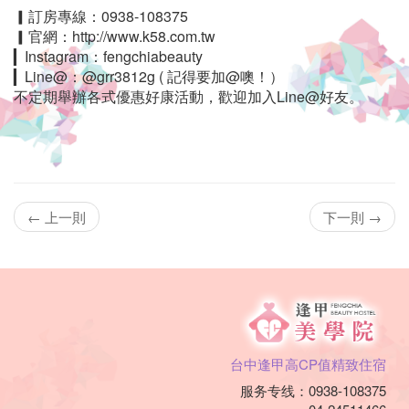
▎訂房專線：0938-108375
▎官網：http://www.k58.com.tw
▎Instagram：fengchiabeauty
▎Line@：@grr3812g ( 記得要加@噢！）
不定期舉辦各式優惠好康活動，歡迎加入Line@好友。
← 上一則
下一則 →
台中逢甲高CP值精致住宿
服务专线：0938-108375