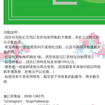
车
租
借
及
活動說明：
-請於住宿前七天預訂並告知使用集點卡優惠，並於入住時主動
包
出示集點卡。
-菁英專案/一館甜蜜系列不適用此活動，以及不得與其他優惠方
车
案倂用。
服
-住宿每房每晚即贈送1點，房型視當日訂房情況自動排房。
-如需停車位，請於訂房時告知並加價100元/台。
务,
-優惠卷一經核銷便無法再次使用。(若因顧客本身操作錯誤而核
銷本優惠卷，恕無法予以兌換。)
绝
-如發現有不當使用情形，截至當下所收集的點數等，將全數失
效。
对
.
是
☎️訂房專線：0938-108375
🔍Instagram：fengchiabeauty