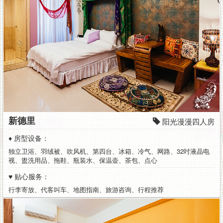
新德里
阳光漫漫四人房
♦ 房型设备：
独立卫浴、羽绒被、吹风机、第四台、冰箱、冷气、网路、32吋液晶电
视、盥洗用品、拖鞋、瓶装水、保温壶、茶包、点心
♥ 贴心服务：
行李寄放、代客叫车、地图指南、旅游咨询、行程推荐