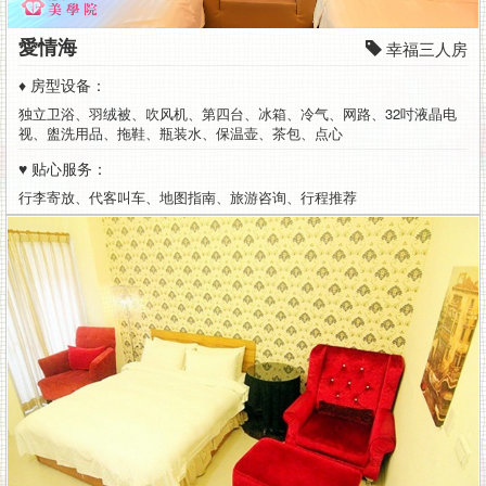
愛情海
幸福三人房
♦ 房型设备：
独立卫浴、羽绒被、吹风机、第四台、冰箱、冷气、网路、32吋液晶电
视、盥洗用品、拖鞋、瓶装水、保温壶、茶包、点心
♥ 贴心服务：
行李寄放、代客叫车、地图指南、旅游咨询、行程推荐