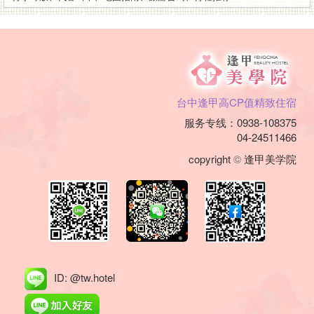
台中逢甲高CP值精致住宿
服务专线：0938-108375
04-24511466
copyright
©
逢甲美学院
ID: @tw.hotel