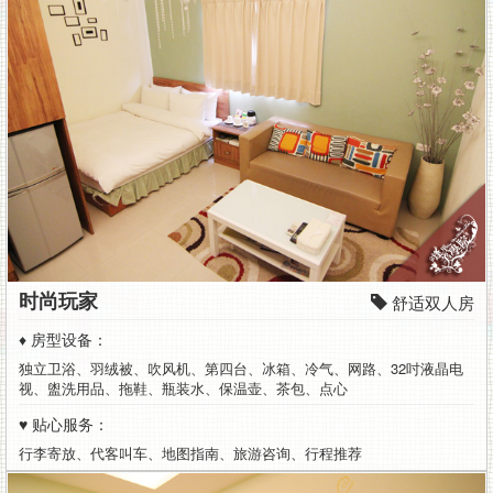
时尚玩家
舒适双人房
♦ 房型设备：
独立卫浴、羽绒被、吹风机、第四台、冰箱、冷气、网路、32吋液晶电
视、盥洗用品、拖鞋、瓶装水、保温壶、茶包、点心
♥ 贴心服务：
行李寄放、代客叫车、地图指南、旅游咨询、行程推荐