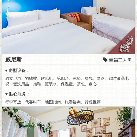
威尼斯
幸福三人房
♦ 房型设备：
独立卫浴、羽绒被、吹风机、第四台、冰箱、冷气、网路、32吋液晶电
视、盥洗用品、拖鞋、瓶装水、保温壶、茶包、点心
♥ 贴心服务：
行李寄放、代客叫车、地图指南、旅游咨询、行程推荐