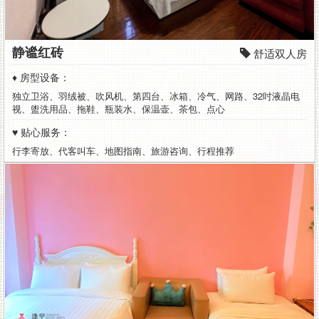
静谧红砖
舒适双人房
♦ 房型设备：
独立卫浴、羽绒被、吹风机、第四台、冰箱、冷气、网路、32吋液晶电
视、盥洗用品、拖鞋、瓶装水、保温壶、茶包、点心
♥ 贴心服务：
行李寄放、代客叫车、地图指南、旅游咨询、行程推荐