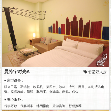
曼特宁时光A
舒适双人房
♦ 房型设备：
独立卫浴、羽绒被、吹风机、第四台、冰箱、冷气、网路、32吋液晶电
视、盥洗用品、拖鞋、瓶装水、保温壶、茶包、点心
♥ 贴心服务：
行李寄放、代客叫车、地图指南、旅游咨询、行程推荐