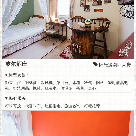
波尔酒庄
阳光漫漫四人房
♦ 房型设备：
独立卫浴、羽绒被、吹风机、第四台、冰箱、冷气、网路、32吋液晶电
视、盥洗用品、拖鞋、瓶装水、保温壶、茶包、点心
♥ 贴心服务：
行李寄放、代客叫车、地图指南、旅游咨询、行程推荐