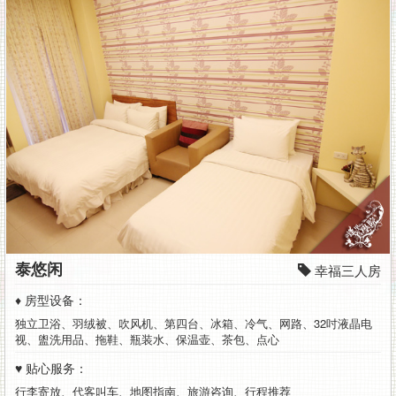
泰悠闲
幸福三人房
♦ 房型设备：
独立卫浴、羽绒被、吹风机、第四台、冰箱、冷气、网路、32吋液晶电
视、盥洗用品、拖鞋、瓶装水、保温壶、茶包、点心
♥ 贴心服务：
行李寄放、代客叫车、地图指南、旅游咨询、行程推荐