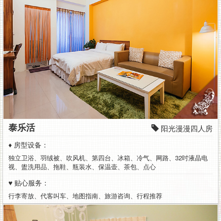
泰乐活
阳光漫漫四人房
♦ 房型设备：
独立卫浴、羽绒被、吹风机、第四台、冰箱、冷气、网路、32吋液晶电
视、盥洗用品、拖鞋、瓶装水、保温壶、茶包、点心
♥ 贴心服务：
行李寄放、代客叫车、地图指南、旅游咨询、行程推荐