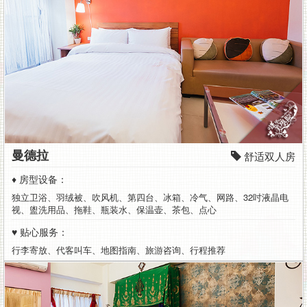
曼德拉
舒适双人房
♦ 房型设备：
独立卫浴、羽绒被、吹风机、第四台、冰箱、冷气、网路、32吋液晶电
视、盥洗用品、拖鞋、瓶装水、保温壶、茶包、点心
♥ 贴心服务：
行李寄放、代客叫车、地图指南、旅游咨询、行程推荐