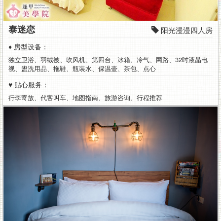
泰迷恋
阳光漫漫四人房
♦ 房型设备：
独立卫浴、羽绒被、吹风机、第四台、冰箱、冷气、网路、32吋液晶电
视、盥洗用品、拖鞋、瓶装水、保温壶、茶包、点心
♥ 贴心服务：
行李寄放、代客叫车、地图指南、旅游咨询、行程推荐