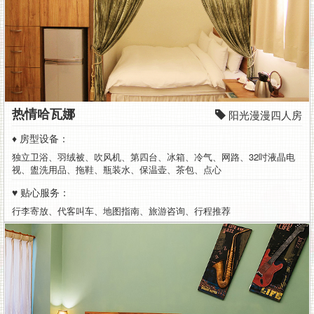
热情哈瓦娜
阳光漫漫四人房
♦ 房型设备：
独立卫浴、羽绒被、吹风机、第四台、冰箱、冷气、网路、32吋液晶电
视、盥洗用品、拖鞋、瓶装水、保温壶、茶包、点心
♥ 贴心服务：
行李寄放、代客叫车、地图指南、旅游咨询、行程推荐