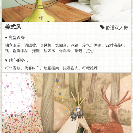
美式风
舒适双人房
♦ 房型设备：
独立卫浴、羽绒被、吹风机、第四台、冰箱、冷气、网路、32吋液晶电
视、盥洗用品、拖鞋、瓶装水、保温壶、茶包、点心
♥ 贴心服务：
行李寄放、代客叫车、地图指南、旅游咨询、行程推荐