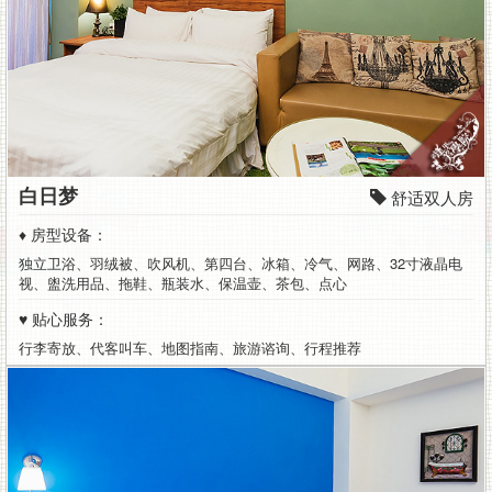
白日梦
舒适双人房
♦ 房型设备：
独立卫浴、羽绒被、吹风机、第四台、冰箱、冷气、网路、32寸液晶电
视、盥洗用品、拖鞋、瓶装水、保温壶、茶包、点心
♥ 贴心服务：
行李寄放、代客叫车、地图指南、旅游谘询、行程推荐